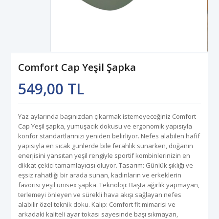
Comfort Cap Yeşil Şapka
549,00 TL
Yaz aylarında başınızdan çıkarmak istemeyeceğiniz Comfort
Cap Yeşil şapka, yumuşacık dokusu ve ergonomik yapısıyla
konfor standartlarınızı yeniden belirliyor. Nefes alabilen hafif
yapısıyla en sıcak günlerde bile ferahlık sunarken, doğanın
enerjisini yansıtan yeşil rengiyle sportif kombinlerinizin en
dikkat çekici tamamlayıcısı oluyor. Tasarım: Günlük şıklığı ve
eşsiz rahatlığı bir arada sunan, kadınların ve erkeklerin
favorisi yeşil unisex şapka. Teknoloji: Başta ağırlık yapmayan,
terlemeyi önleyen ve sürekli hava akışı sağlayan nefes
alabilir özel teknik doku. Kalıp: Comfort fit mimarisi ve
arkadaki kaliteli ayar tokası sayesinde başı sıkmayan,