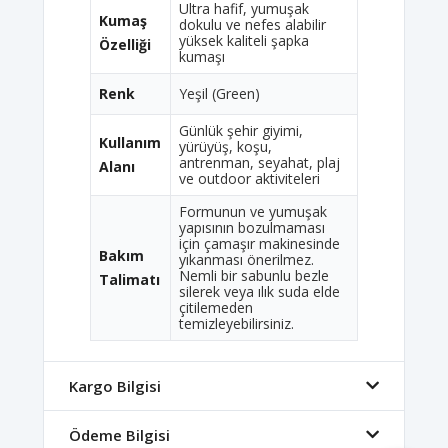
Ultra hafif, yumuşak
Kumaş
dokulu ve nefes alabilir
yüksek kaliteli şapka
Özelliği
kumaşı
Renk
Yeşil (Green)
Günlük şehir giyimi,
Kullanım
yürüyüş, koşu,
antrenman, seyahat, plaj
Alanı
ve outdoor aktiviteleri
Formunun ve yumuşak
yapısının bozulmaması
için çamaşır makinesinde
Bakım
yıkanması önerilmez.
Nemli bir sabunlu bezle
Talimatı
silerek veya ılık suda elde
çitilemeden
temizleyebilirsiniz.
Kargo Bilgisi
Ödeme Bilgisi