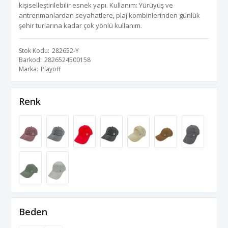
kişiselleştirilebilir esnek yapı. Kullanım: Yürüyüş ve
antrenmanlardan seyahatlere, plaj kombinlerinden günlük
şehir turlarına kadar çok yönlü kullanım.
Stok Kodu
282652-Y
Barkod
2826524500158
Marka
Playoff
Renk
Beden