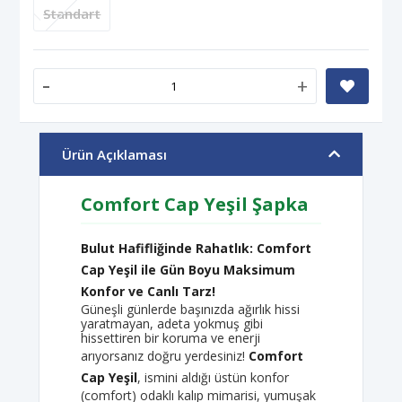
Standart
-
+
Ürün Açıklaması
Comfort Cap Yeşil Şapka
Bulut Hafifliğinde Rahatlık: Comfort
Cap Yeşil ile Gün Boyu Maksimum
Konfor ve Canlı Tarz!
Güneşli günlerde başınızda ağırlık hissi
yaratmayan, adeta yokmuş gibi
hissettiren bir koruma ve enerji
arıyorsanız doğru yerdesiniz!
Comfort
Cap Yeşil
, ismini aldığı üstün konfor
(comfort) odaklı kalıp mimarisi, yumuşak