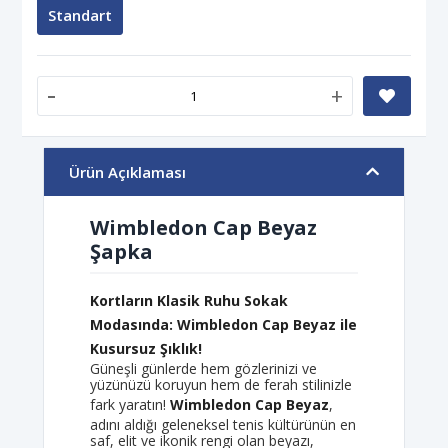
Standart
-
+
Ürün Açıklaması
Wimbledon Cap Beyaz
Şapka
Kortların Klasik Ruhu Sokak
Modasında: Wimbledon Cap Beyaz ile
Kusursuz Şıklık!
Güneşli günlerde hem gözlerinizi ve
yüzünüzü koruyun hem de ferah stilinizle
fark yaratın!
Wimbledon Cap Beyaz
,
adını aldığı geleneksel tenis kültürünün en
saf, elit ve ikonik rengi olan beyazı,