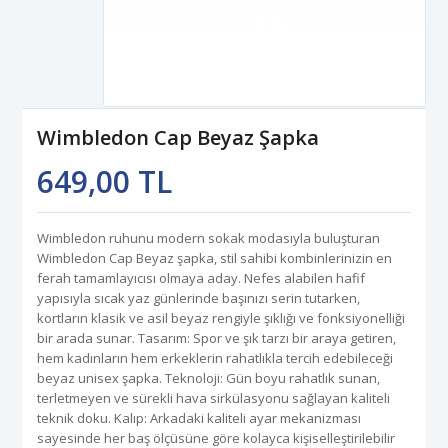
Wimbledon Cap Beyaz Şapka
649,00 TL
Wimbledon ruhunu modern sokak modasıyla buluşturan
Wimbledon Cap Beyaz şapka, stil sahibi kombinlerinizin en
ferah tamamlayıcısı olmaya aday. Nefes alabilen hafif
yapısıyla sıcak yaz günlerinde başınızı serin tutarken,
kortların klasik ve asil beyaz rengiyle şıklığı ve fonksiyonelliği
bir arada sunar. Tasarım: Spor ve şık tarzı bir araya getiren,
hem kadınların hem erkeklerin rahatlıkla tercih edebileceği
beyaz unisex şapka. Teknoloji: Gün boyu rahatlık sunan,
terletmeyen ve sürekli hava sirkülasyonu sağlayan kaliteli
teknik doku. Kalıp: Arkadaki kaliteli ayar mekanizması
sayesinde her baş ölçüsüne göre kolayca kişiselleştirilebilir