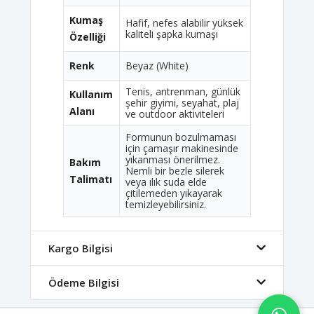
Kumaş
Hafif, nefes alabilir yüksek
kaliteli şapka kumaşı
Özelliği
Renk
Beyaz (White)
Tenis, antrenman, günlük
Kullanım
şehir giyimi, seyahat, plaj
Alanı
ve outdoor aktiviteleri
Formunun bozulmaması
için çamaşır makinesinde
yıkanması önerilmez.
Bakım
Nemli bir bezle silerek
Talimatı
veya ılık suda elde
çitilemeden yıkayarak
temizleyebilirsiniz.
Kargo Bilgisi
Ödeme Bilgisi