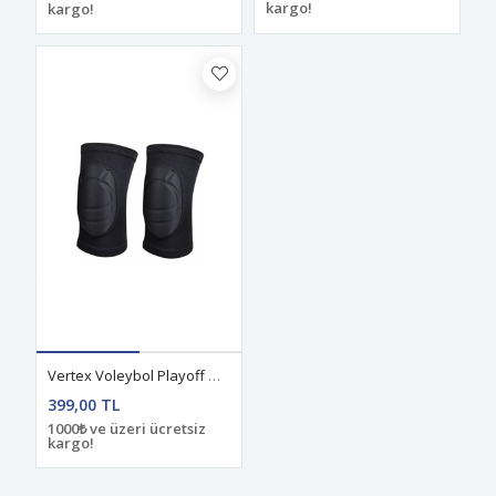
kargo!
kargo!
Vertex Voleybol Playoff Dizlik Siyah
399,00 TL
1000₺ ve üzeri ücretsiz
kargo!