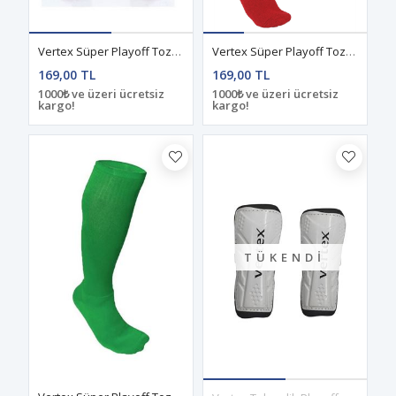
Vertex Süper Playoff Tozluk B.Boy Beyaz
Vertex Süper Playoff Tozluk B.Boy Kırmızı
169,00 TL
169,00 TL
1000₺ ve üzeri ücretsiz
1000₺ ve üzeri ücretsiz
kargo!
kargo!
TÜKENDI