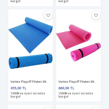
kargo!
kargo!
Vertex Playoff Pilates Minderi Çift Taraflı 0.5 Mm - Standart Mavi
Vertex Playoff Pilates Minderi Çift Taraflı 1 Cm - Standart Pembe
455,00 TL
660,00 TL
1000₺ ve üzeri ücretsiz
1000₺ ve üzeri ücretsiz
kargo!
kargo!