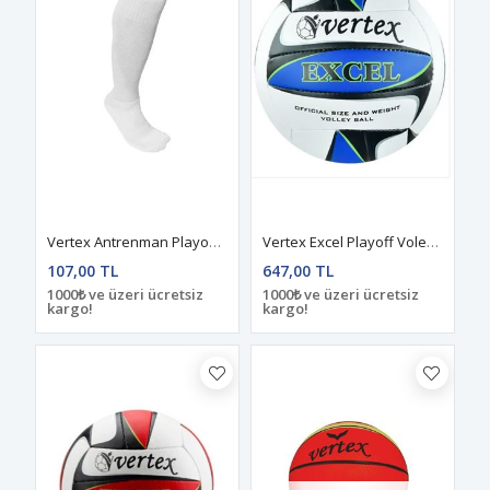
Vertex Antrenman Playoff Çorabı Beyaz Topuklu
Vertex Excel Playoff Voleybol Topu
107,00 TL
647,00 TL
1000₺ ve üzeri ücretsiz
1000₺ ve üzeri ücretsiz
kargo!
kargo!