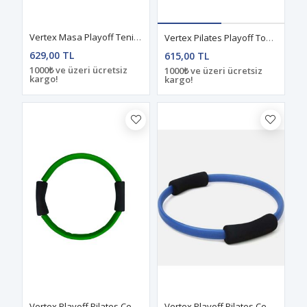
Vertex Masa Playoff Tenis File Demiri Mengeneli Yeşil
Vertex Pilates Playoff Topu Mavi
629,00 TL
615,00 TL
1000₺ ve üzeri ücretsiz
1000₺ ve üzeri ücretsiz
kargo!
kargo!
Vertex Playoff Pilates Çemberi Yeşil
Vertex Playoff Pilates Çemberi Mavi