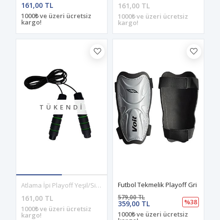
161,00 TL
161,00 TL
1000₺ ve üzeri ücretsiz
1000₺ ve üzeri ücretsiz
kargo!
kargo!
TÜKENDI
Futbol Tekmelik Playoff Gri
Atlama İpi Playoff Yeşil/Siyah
579,00 TL
161,00 TL
%38
359,00 TL
1000₺ ve üzeri ücretsiz
1000₺ ve üzeri ücretsiz
kargo!