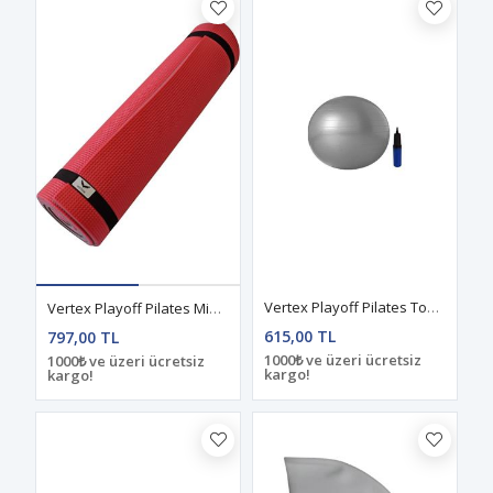
Vertex Playoff Pilates Topu 65 Cm. Metalik Gri
Vertex Playoff Pilates Minderi Çift Taraflı 1,6 Cm - Standart Pembe - Siyah
615,00 TL
797,00 TL
1000₺ ve üzeri ücretsiz
1000₺ ve üzeri ücretsiz
kargo!
kargo!