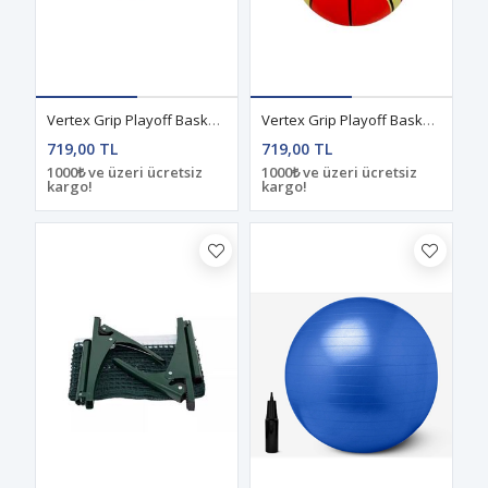
Vertex Grip Playoff Basketbol Topu 6 No
Vertex Grip Playoff Basketbol Topu 7 No
719,00 TL
719,00 TL
1000₺ ve üzeri ücretsiz
1000₺ ve üzeri ücretsiz
kargo!
kargo!