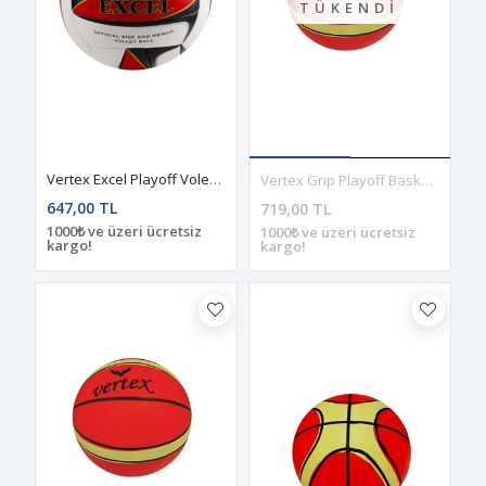
TÜKENDI
Vertex Excel Playoff Voleybol Topu
Vertex Grip Playoff Basketbol Topu 5 No
647,00 TL
719,00 TL
1000₺ ve üzeri ücretsiz
1000₺ ve üzeri ücretsiz
kargo!
kargo!