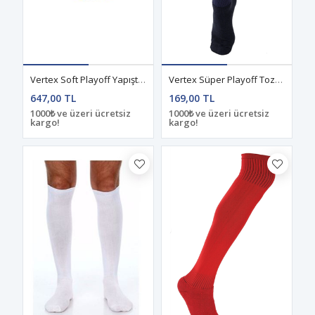
Vertex Soft Playoff Yapıştırma Vl 600 Voleybol Topu
Vertex Süper Playoff Tozluk Siyah
647,00 TL
169,00 TL
1000₺ ve üzeri ücretsiz
1000₺ ve üzeri ücretsiz
kargo!
kargo!