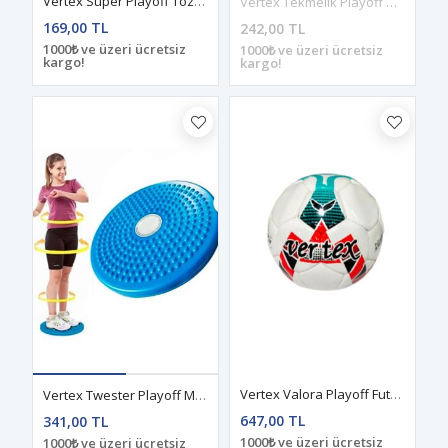
Vertex Süper Playoff Tozluk B.Boy Yeşil
Vertex Tekmelik Playoff Beyaz
169,00 TL
242,00 TL
1000₺ ve üzeri ücretsiz
1000₺ ve üzeri ücretsiz
kargo!
kargo!
Vertex Valora Playoff Futbol Topu 5 No
Vertex Twester Playoff Mavi
647,00 TL
341,00 TL
1000₺ ve üzeri ücretsiz
1000₺ ve üzeri ücretsiz