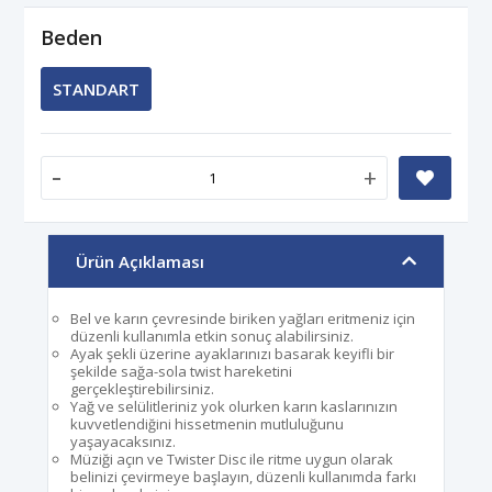
Beden
STANDART
-
+
Ürün Açıklaması
Bel ve karın çevresinde biriken yağları eritmeniz için
düzenli kullanımla etkin sonuç alabilirsiniz.
Ayak şekli üzerine ayaklarınızı basarak keyifli bir
şekilde sağa-sola twist hareketini
gerçekleştirebilirsiniz.
Yağ ve selülitleriniz yok olurken karın kaslarınızın
kuvvetlendiğini hissetmenin mutluluğunu
yaşayacaksınız.
Müziği açın ve Twister Disc ile ritme uygun olarak
belinizi çevirmeye başlayın, düzenli kullanımda farkı