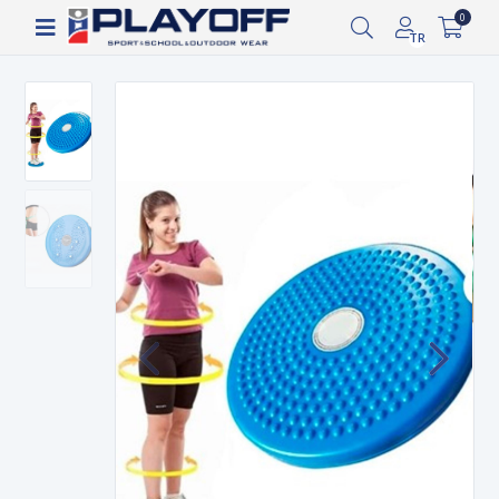
Siparişin 2-8 iş günü arasında kargoya verilecektir.
0
TR