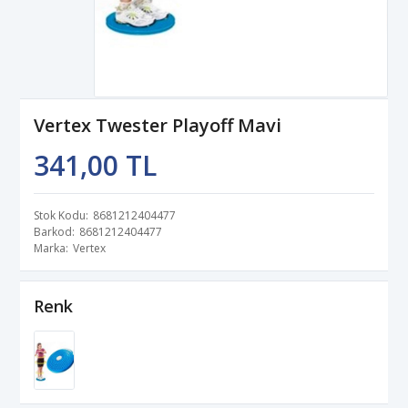
Vertex Twester Playoff Mavi
341,00 TL
Stok Kodu
8681212404477
Barkod
8681212404477
Marka
Vertex
Renk