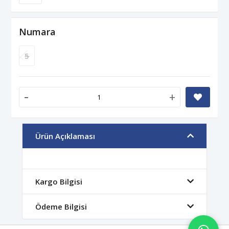
Numara
5
-
+
Ürün Açıklaması
Kargo Bilgisi
Ödeme Bilgisi