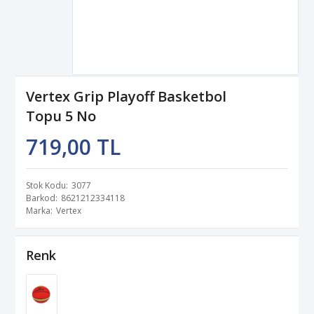
Vertex Grip Playoff Basketbol
Topu 5 No
719,00 TL
Stok Kodu
3077
Barkod
8621212334118
Marka
Vertex
Renk