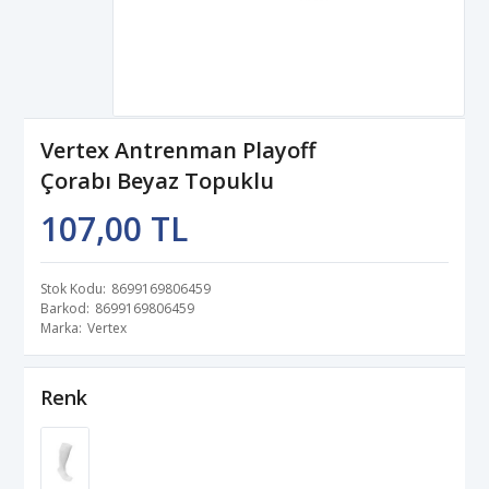
Vertex Antrenman Playoff
Çorabı Beyaz Topuklu
107,00 TL
Stok Kodu
8699169806459
Barkod
8699169806459
Marka
Vertex
Renk