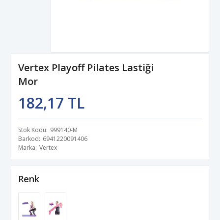
Vertex Playoff Pilates Lastiği
Mor
182,17 TL
Stok Kodu
999140-M
Barkod
6941220091406
Marka
Vertex
Renk