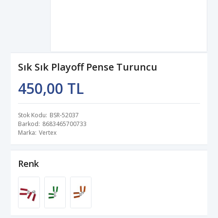
Sık Sık Playoff Pense Turuncu
450,00 TL
Stok Kodu
BSR-52037
Barkod
8683465700733
Marka
Vertex
Renk