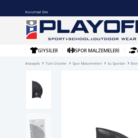
Kurumsal Site
GIYSILER
SPOR MALZEMELERI
Anasayfa
Tüm Ürünler
Spor Malzemeleri
Su Sporları
Bon