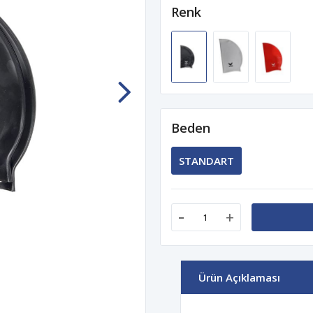
Renk
Beden
STANDART
-
+
Ürün Açıklaması