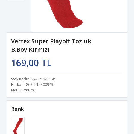
Vertex Süper Playoff Tozluk
B.Boy Kırmızı
169,00 TL
Stok Kodu
8681212400943
Barkod
8681212400943
Marka
Vertex
Renk