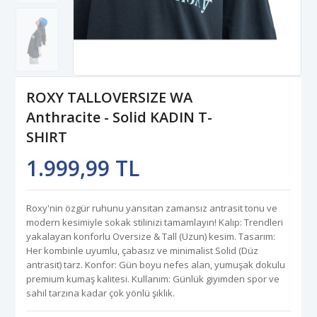
ROXY TALLOVERSIZE WA
Anthracite - Solid KADIN T-
SHIRT
1.999,99 TL
Roxy'nin özgür ruhunu yansıtan zamansız antrasit tonu ve
modern kesimiyle sokak stilinizi tamamlayın! Kalıp: Trendleri
yakalayan konforlu Oversize & Tall (Uzun) kesim. Tasarım:
Her kombinle uyumlu, çabasız ve minimalist Solid (Düz
antrasit) tarz. Konfor: Gün boyu nefes alan, yumuşak dokulu
premium kumaş kalitesi. Kullanım: Günlük giyimden spor ve
sahil tarzına kadar çok yönlü şıklık.