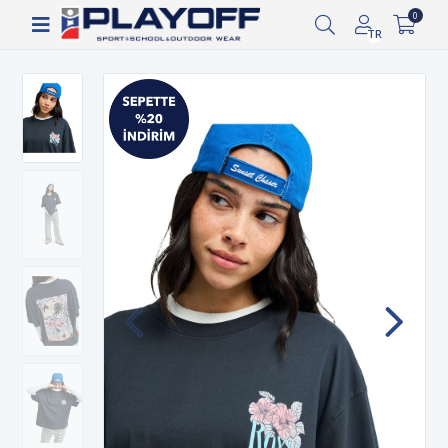
Siparişin 2-8 iş günü arasında kargoya verilecektir.
0
TR