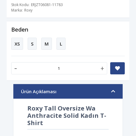
Stok Kodu
ERJZT06081-11783
Marka
Roxy
Beden
XS
S
M
L
-
+
Ürün Açıklaması
Roxy Tall Oversize Wa
Anthracite Solid Kadın T-
Shirt