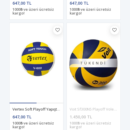
647,00 TL
647,00 TL
1000₺ ve üzeri ücretsiz
1000₺ ve üzeri ücretsiz
kargo!
kargo!
TÜKENDI
Voit Sf300N5 Playoff Voleybol Topu - Standart
Vertex Soft Playoff Yapıştırma Vl 600 Voleybol Topu
1.450,00 TL
647,00 TL
1000₺ ve üzeri ücretsiz
1000₺ ve üzeri ücretsiz
kargo!
kargo!