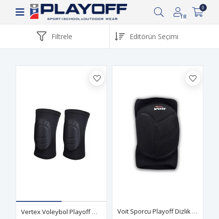
Siparişin 2-8 iş günü arasında kargoya verilecektir.
0
TR
Filtrele
Voit Sporcu Playoff Dizlik Siyah
Vertex Voleybol Playoff Dizlik Siyah