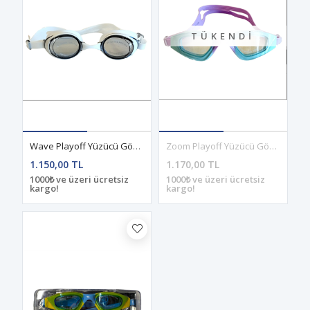
TÜKENDI
Wave Playoff Yüzücü Gözlüğü Siyah-Beyaz
Zoom Playoff Yüzücü Gözlüğü Junior Yeşil-Mor
1.150,00 TL
1.170,00 TL
1000₺ ve üzeri ücretsiz
1000₺ ve üzeri ücretsiz
kargo!
kargo!