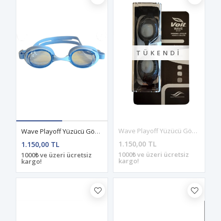
TÜKENDI
Wave Playoff Yüzücü Gözlüğü Siyah
Wave Playoff Yüzücü Gözlüğü Mavi
1.150,00 TL
1.150,00 TL
1000₺ ve üzeri ücretsiz
1000₺ ve üzeri ücretsiz
kargo!
kargo!