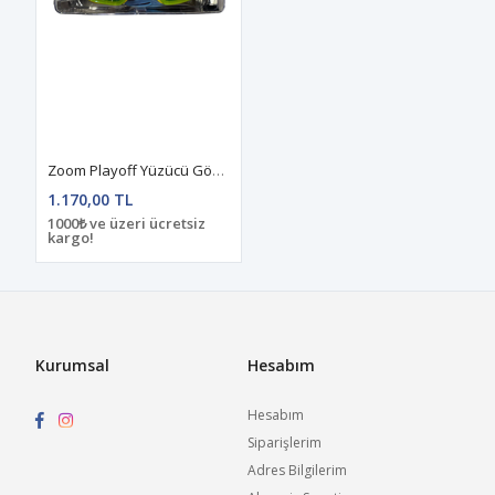
Zoom Playoff Yüzücü Gözlüğü Sarı-Mavi
1.170,00 TL
1000₺ ve üzeri ücretsiz
kargo!
Kurumsal
Hesabım
Hesabım
Siparişlerim
Adres Bilgilerim