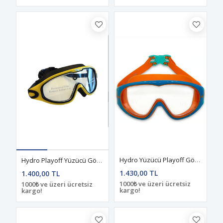
Hydro Yüzücü Playoff Gözlüğü/Mavi-Turuncu Junıor
Hydro Playoff Yüzücü Gözlüğü Sarı-Siyah
1.430,00 TL
1.400,00 TL
1000₺ ve üzeri ücretsiz
1000₺ ve üzeri ücretsiz
kargo!
kargo!