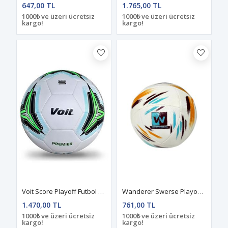
647,00 TL
1.765,00 TL
1000₺ ve üzeri ücretsiz
1000₺ ve üzeri ücretsiz
kargo!
kargo!
Voit Score Playoff Futbol Topu N:4 - Standart
Wanderer Swerse Playoff Futbol U002 5 No
1.470,00 TL
761,00 TL
1000₺ ve üzeri ücretsiz
1000₺ ve üzeri ücretsiz
kargo!
kargo!