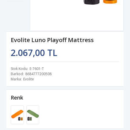
Evolite Luno Playoff Mattress
2.067,00 TL
Stok Kodu
E-7601-T
Barkod
8684777200508
Marka
Evolite
Renk