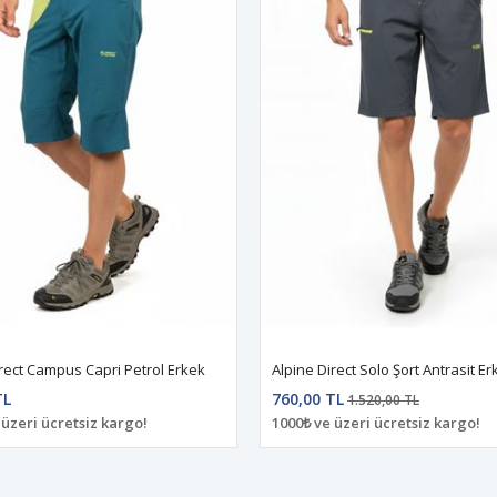
irect Campus Capri Petrol Erkek
Alpine Direct Solo Şort Antrasit Er
TL
760,00 TL
1.520,00 TL
 üzeri ücretsiz kargo!
1000₺ ve üzeri ücretsiz kargo!