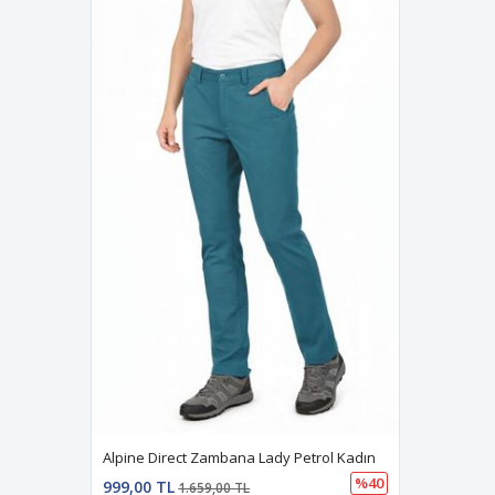
Alpine Direct Zambana Lady Petrol Kadın
%40
999,00 TL
1.659,00 TL