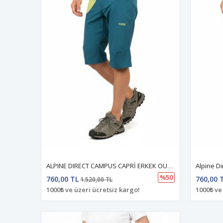
ALPINE DIRECT CAMPUS CAPRİ ERKEK OUTLET
Alpine D
%50
760,00 TL
760,00 
1.520,00 TL
1000₺ ve üzeri ücretsiz kargo!
1000₺ ve