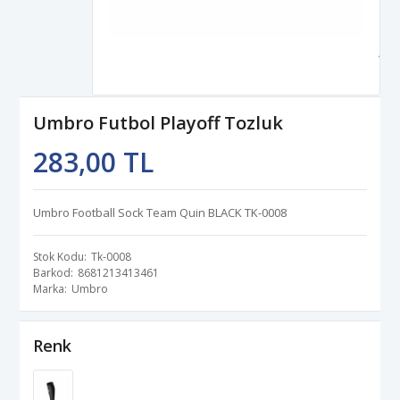
Umbro Futbol Playoff Tozluk
283,00 TL
Umbro Football Sock Team Quin BLACK TK-0008
Stok Kodu
Tk-0008
Barkod
8681213413461
Marka
Umbro
Renk