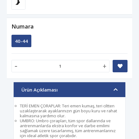
Numara
40-44
-
+
Ürün Açıklaması
TERİ EMEN ÇORAPLAR: Teri emen kumaş, teri ciltten
uzaklaştırarak ayaklarınızın gün boyu kuru ve rahat
kalmasına yardımcı olur.
UMBRO: Umbro çorapları, tüm spor dallarında ve
antrenmanlarda ekstra konfor ve darbe emilimi
sağlamak üzere tasarlanmış, tüm antrenmanlarınız
için ideal atletik spor çorabıdır.