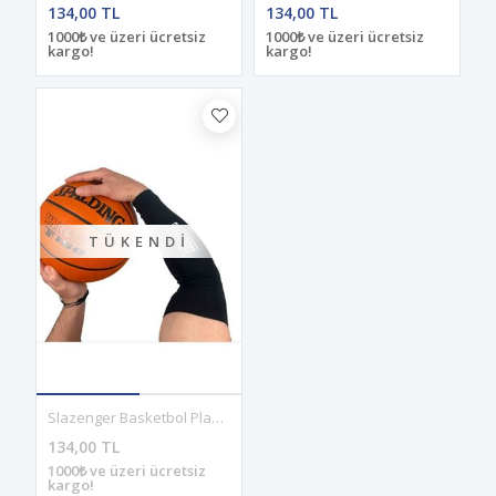
134,00 TL
134,00 TL
1000₺ ve üzeri ücretsiz
1000₺ ve üzeri ücretsiz
kargo!
kargo!
TÜKENDI
Slazenger Basketbol Playoff Kolluğu Siyah
134,00 TL
1000₺ ve üzeri ücretsiz
kargo!