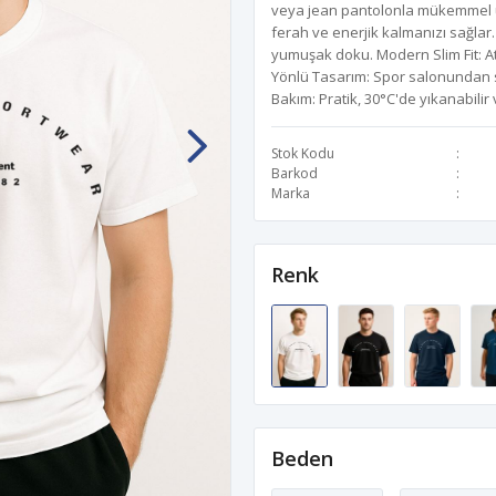
veya jean pantolonla mükemmel uy
ferah ve enerjik kalmanızı sağlar
yumuşak doku. Modern Slim Fit: A
Yönlü Tasarım: Spor salonundan s
Bakım: Pratik, 30°C'de yıkanabilir
Stok Kodu
Barkod
Marka
Renk
Beden