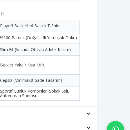
r:
Playoff Basketbol Baskılı T-Shirt
%100 Pamuk (Doğal Lifli Yumuşak Doku)
Slim Fit (Vücuda Oturan Atletik Kesim)
Bisiklet Yaka / Kısa Kollu
Cepsiz (Minimalist Sade Tasarım)
Sportif Günlük Kombinler, Sokak Stili,
Antrenman Sonrası