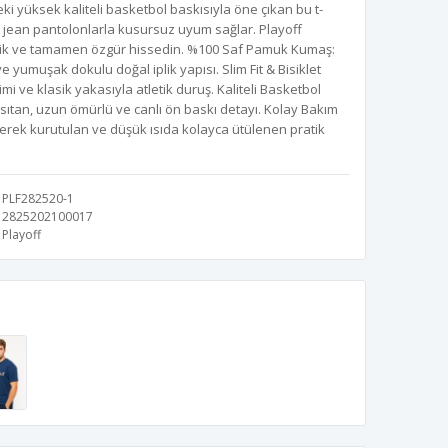
ki yüksek kaliteli basketbol baskısıyla öne çıkan bu t-
e jean pantolonlarla kusursuz uyum sağlar. Playoff
amik ve tamamen özgür hissedin. %100 Saf Pamuk Kumaş:
e yumuşak dokulu doğal iplik yapısı. Slim Fit & Bisiklet
 ve klasik yakasıyla atletik duruş. Kaliteli Basketbol
nsıtan, uzun ömürlü ve canlı ön baskı detayı. Kolay Bakım
rerek kurutulan ve düşük ısıda kolayca ütülenen pratik
PLF282520-1
2825202100017
Playoff