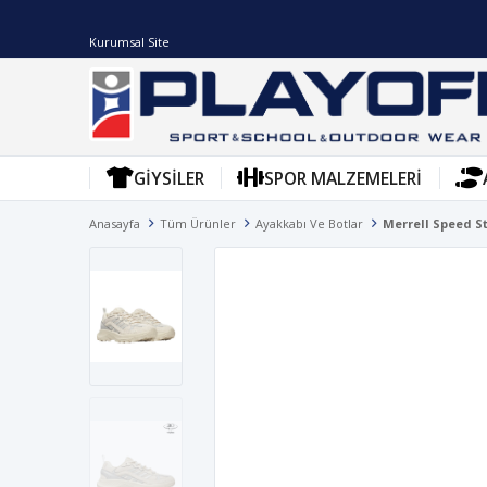
Kurumsal Site
GIYSILER
SPOR MALZEMELERI
Anasayfa
Tüm Ürünler
Ayakkabı Ve Botlar
Merrell Speed S