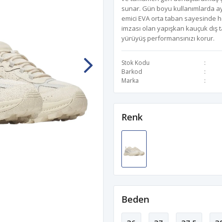
sunar. Gün boyu kullanımlarda aya
emici EVA orta taban sayesinde h
imzası olan yapışkan kauçuk dış t
yürüyüş performansınızı korur.
Stok Kodu
Barkod
Marka
Renk
Beden