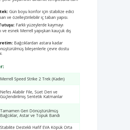
tek:
Gün boyu konfor için stabilize edici
an ve özelleştirilebilir iç taban yapısı.
Tutuşu:
Farklı yüzeylerde kaymayı
lı ve esnek Merrell yapışkan kauçuk dış
Üretim:
Bağcıklardan astara kadar
üştürülmüş bileşenlerle çevre dostu
i.
r:
Merrell Speed Strike 2 Trek (Kadın)
Nefes Alabilir File, Süet Deri ve
Güçlendirilmiş Sentetik Katmanlar
Tamamen Geri Dönüştürülmüş
Bağcıklar, Astar ve Topuk Bandı
Stabilite Destekli Hafif EVA Köpük Orta