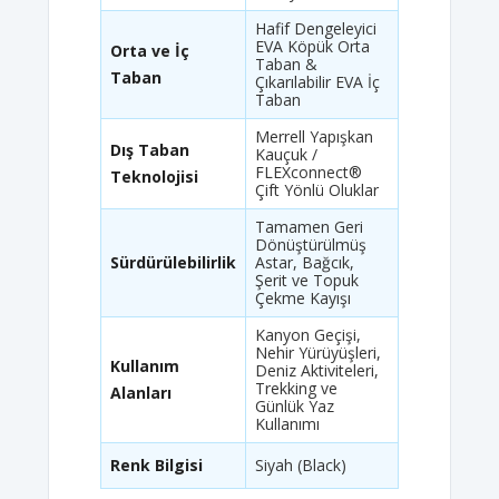
Hafif Dengeleyici
EVA Köpük Orta
Orta ve İç
Taban &
Taban
Çıkarılabilir EVA İç
Taban
Merrell Yapışkan
Dış Taban
Kauçuk /
FLEXconnect®
Teknolojisi
Çift Yönlü Oluklar
Tamamen Geri
Dönüştürülmüş
Sürdürülebilirlik
Astar, Bağcık,
Şerit ve Topuk
Çekme Kayışı
Kanyon Geçişi,
Nehir Yürüyüşleri,
Kullanım
Deniz Aktiviteleri,
Trekking ve
Alanları
Günlük Yaz
Kullanımı
Renk Bilgisi
Siyah (Black)