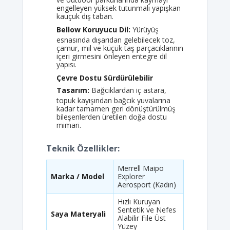
engelleyen yüksek tutunmalı yapışkan
kauçuk dış taban.
Bellow Koruyucu Dil:
Yürüyüş
esnasında dışarıdan gelebilecek toz,
çamur, mil ve küçük taş parçacıklarının
içeri girmesini önleyen entegre dil
yapısı.
Çevre Dostu Sürdürülebilir
Tasarım:
Bağcıklardan iç astara,
topuk kayışından bağcık yuvalarına
kadar tamamen geri dönüştürülmüş
bileşenlerden üretilen doğa dostu
mimari.
Teknik Özellikler:
Merrell Maipo
Marka / Model
Explorer
Aerosport (Kadın)
Hızlı Kuruyan
Sentetik ve Nefes
Saya Materyali
Alabilir File Üst
Yüzey