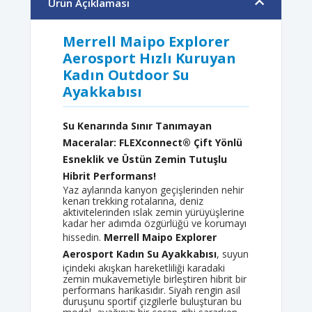
Ürün Açıklaması
Merrell Maipo Explorer
Aerosport Hızlı Kuruyan
Kadın Outdoor Su
Ayakkabısı
Su Kenarında Sınır Tanımayan
Maceralar: FLEXconnect® Çift Yönlü
Esneklik ve Üstün Zemin Tutuşlu
Hibrit Performans!
Yaz aylarında kanyon geçişlerinden nehir
kenarı trekking rotalarına, deniz
aktivitelerinden ıslak zemin yürüyüşlerine
kadar her adımda özgürlüğü ve korumayı
hissedin.
Merrell Maipo Explorer
Aerosport Kadın Su Ayakkabısı
, suyun
içindeki akışkan hareketliliği karadaki
zemin mukavemetiyle birleştiren hibrit bir
performans harikasıdır. Siyah rengin asil
duruşunu sportif çizgilerle buluşturan bu