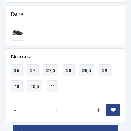
Renk
Numara
36
37
37,5
38
38,5
39
40
40,5
41
-
+