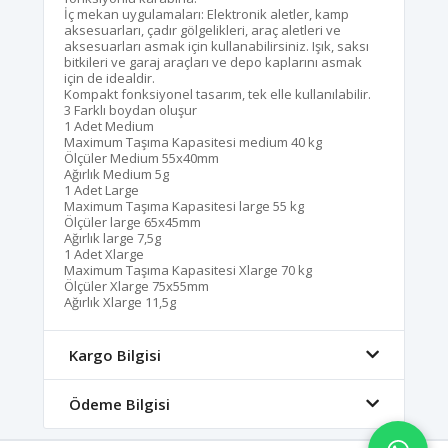
İç mekan uygulamaları: Elektronik aletler, kamp
aksesuarları, çadır gölgelikleri, araç aletleri ve
aksesuarları asmak için kullanabilirsiniz. Işık, saksı
bitkileri ve garaj araçları ve depo kaplarını asmak
için de idealdir.
Kompakt fonksiyonel tasarım, tek elle kullanılabilir.
3 Farklı boydan oluşur
1 Adet Medium
Maximum Taşıma Kapasitesi medium 40 kg
Ölçüler Medium 55x40mm
Ağırlık Medium 5g
1 Adet Large
Maximum Taşıma Kapasitesi large 55 kg
Ölçüler large 65x45mm
Ağırlık large 7,5g
1 Adet Xlarge
Maximum Taşıma Kapasitesi Xlarge 70 kg
Ölçüler Xlarge 75x55mm
Ağırlık Xlarge 11,5g
Kargo Bilgisi
Ödeme Bilgisi