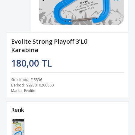
Evolite Strong Playoff 3'Lü
Karabina
180,00 TL
Stok Kodu
E-5536
Barkod
9925010260880
Marka
Evolite
Renk