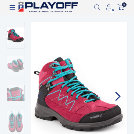
Siparişin 2-8 iş günü arasında kargoya verilecektir.
0
1.000 TL ve üzeri ücretsiz kargo!
TR