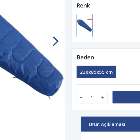
Renk
Beden
230x85x55 cm
-
+
Ürün Açıklaması