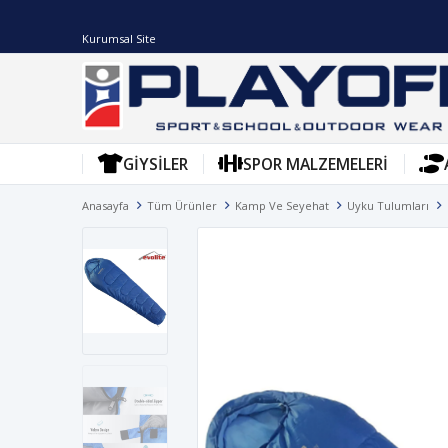
Kurumsal Site
GIYSILER
SPOR MALZEMELERI
Anasayfa
Tüm Ürünler
Kamp Ve Seyehat
Uyku Tulumları