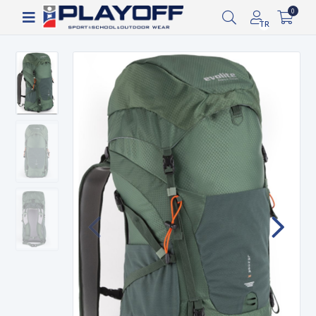
Siparişin 2-8 iş günü arasında kargoya verilecektir.
0
TR