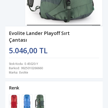
Evolite Lander Playoff Sırt
Çantası
5.046,00 TL
Stok Kodu
E-45020-Y
Barkod
9925010266660
Marka
Evolite
Renk