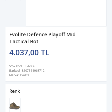
Evolite Defence Playoff Mıd
Tactıcal Bot
4.037,00 TL
Stok Kodu
E-6006
Barkod
8697364968712
Marka
Evolite
Renk