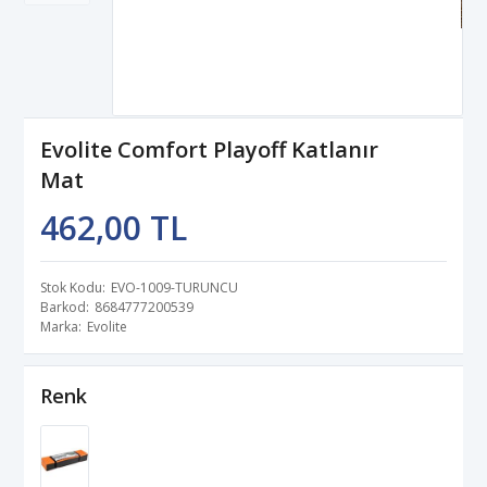
Evolite Comfort Playoff Katlanır
Mat
462,00 TL
Stok Kodu
EVO-1009-TURUNCU
Barkod
8684777200539
Marka
Evolite
Renk