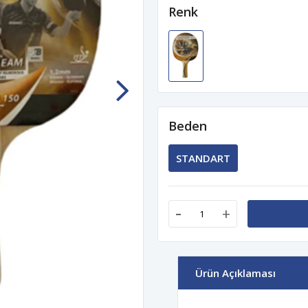
Renk
Beden
STANDART
-
+
Ürün Açıklaması