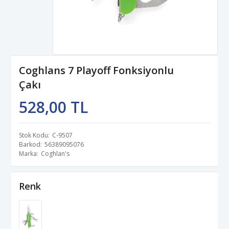
Coghlans 7 Playoff Fonksiyonlu
Çakı
528,00 TL
Stok Kodu
C-9507
Barkod
56389095076
Marka
Coghlan's
Renk