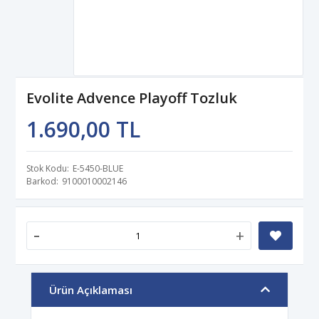
Evolite Advence Playoff Tozluk
1.690,00 TL
Stok Kodu
E-5450-BLUE
Barkod
9100010002146
-
+
Ürün Açıklaması