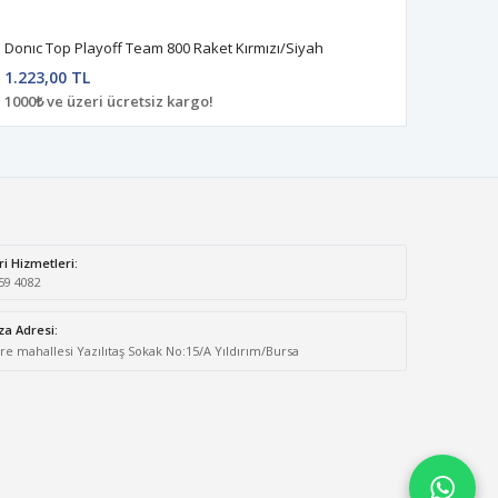
Donıc Top Playoff Team 800 Raket Kırmızı/Siyah
1.223,00 TL
1000₺ ve üzeri ücretsiz kargo!
i Hizmetleri:
59 4082
a Adresi:
 mahallesi Yazılıtaş Sokak No:15/A Yıldırım/Bursa