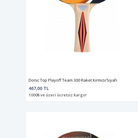
Donıc Top Playoff Team 300 Raket Kırmızı/Siyah
467,00 TL
1000₺ ve üzeri ücretsiz kargo!