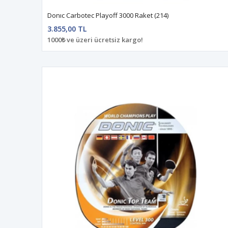
Donıc Carbotec Playoff 3000 Raket (214)
3.855,00 TL
1000₺ ve üzeri ücretsiz kargo!