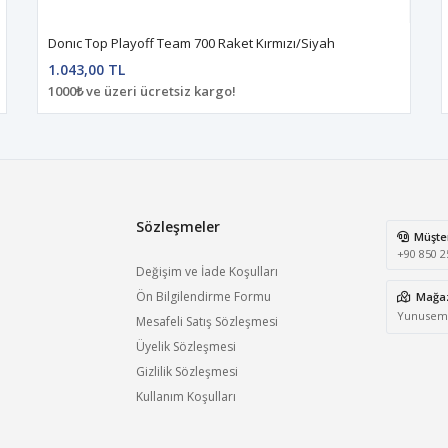
Donıc Top Playoff Team 700 Raket Kırmızı/Siyah
1.043,00 TL
1000₺ ve üzeri ücretsiz kargo!
Sözleşmeler
Müşter
+90 850 2
Değişim ve İade Koşulları
Ön Bilgilendirme Formu
Mağaz
Yunusemre
Mesafeli Satış Sözleşmesi
Üyelik Sözleşmesi
Gizlilik Sözleşmesi
Kullanım Koşulları