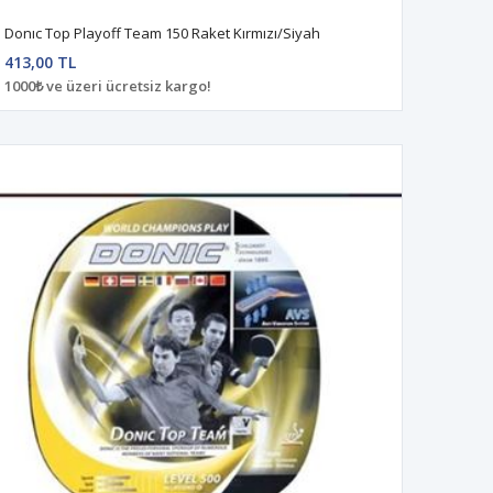
Donıc Top Playoff Team 150 Raket Kırmızı/Siyah
413,00 TL
1000₺ ve üzeri ücretsiz kargo!