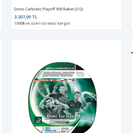
Donıc Carbotec Playoff 900 Raket (212)
3.207,00 TL
1000₺ ve üzeri ücretsiz kargo!