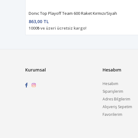
Donıc Top Playoff Team 600 Raket Kırmızı/Siyah
863,00 TL
1000₺ ve üzeri ücretsiz kargo!
Kurumsal
Hesabım
Hesabım
Siparişlerim
Adres Bilgilerim
Alışveriş Sepetim
Favorilerim