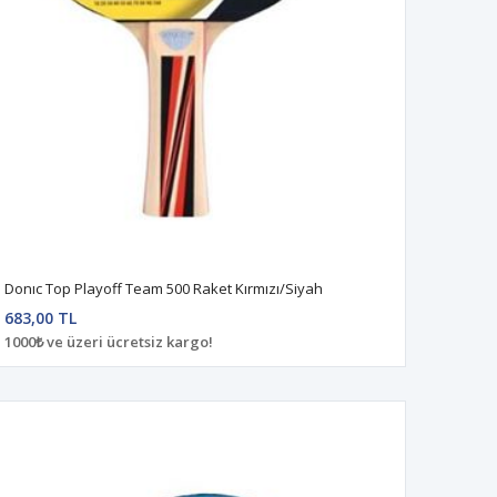
Donıc Top Playoff Team 500 Raket Kırmızı/Siyah
683,00 TL
1000₺ ve üzeri ücretsiz kargo!