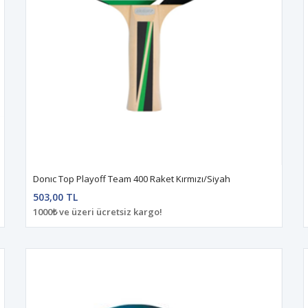
Donıc Top Playoff Team 400 Raket Kırmızı/Siyah
503,00 TL
1000₺ ve üzeri ücretsiz kargo!